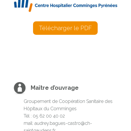
Télécharger le PDF
Maître d’ouvrage
Groupement de Coopération Sanitaire des
Hôpitaux du Comminges
Tél : 05 62 00 40 02
mail:
audrey.bagues-castro@ch-
saintgaudens.fr