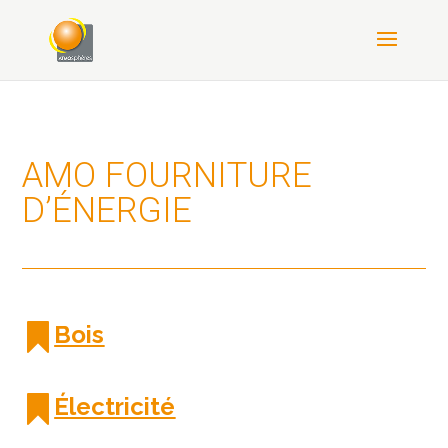
AMO FOURNITURE
D’ÉNERGIE
Bois
Électricité