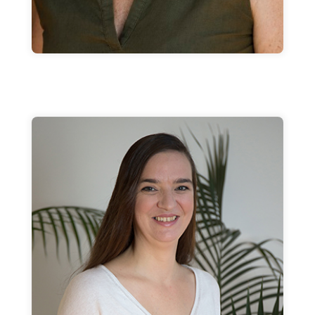
Pauline OUANNANI
Fonction : Responsable d'affaires
Mail : pauline.ouannani@atmospheres-