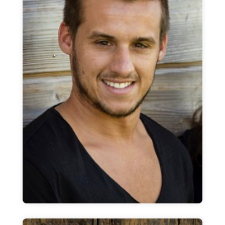
Quentin NOEL
Fonction : Chargé d'études
Mail :quentin.noel@atmospheres-bet