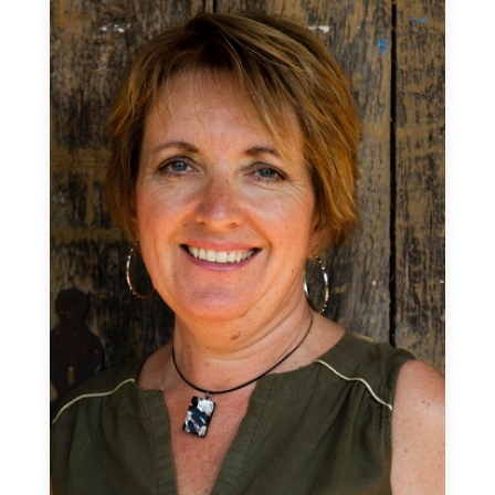
Nathalie LAROSE
Fonction : Assistante Polyvalente
Mail : nathalie.larose@atmospheres-bet