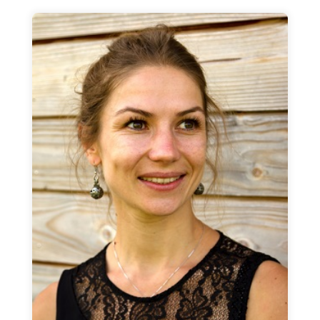
Edith LOGER
Fonction : Responsable d'affaires
Mail : edith.loger@atmospheres-bet.fr