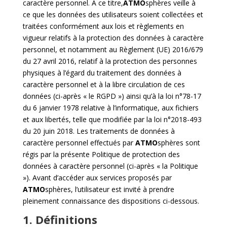
caractère personnel. À ce titre,
ATMO
sphères veille à
ce que les données des utilisateurs soient collectées et
traitées conformément aux lois et règlements en
vigueur relatifs à la protection des données à caractère
personnel, et notamment au Règlement (UE) 2016/679
du 27 avril 2016, relatif à la protection des personnes
physiques à l’égard du traitement des données à
caractère personnel et à la libre circulation de ces
données (ci-après « le RGPD ») ainsi qu’à la loi n°78-17
du 6 janvier 1978 relative à l’informatique, aux fichiers
et aux libertés, telle que modifiée par la loi n°2018-493
du 20 juin 2018. Les traitements de données à
caractère personnel effectués par
ATMO
sphères sont
régis par la présente Politique de protection des
données à caractère personnel (ci-après « la Politique
»). Avant d’accéder aux services proposés par
ATMO
sphères, l’utilisateur est invité à prendre
pleinement connaissance des dispositions ci-dessous.
1. Définitions