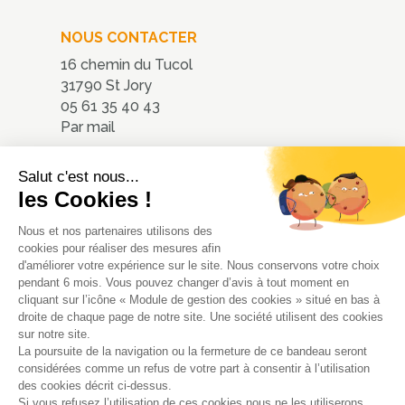
NOUS CONTACTER
16 chemin du Tucol
31790 St Jory
05 61 35 40 43
Par mail
Nous localiser
Salut c'est nous...
les Cookies !
Nous et nos partenaires utilisons des
cookies pour réaliser des mesures afin
d'améliorer votre expérience sur le site. Nous conservons votre choix
pendant 6 mois. Vous pouvez changer d’avis à tout moment en
cliquant sur l’icône « Module de gestion des cookies » situé en bas à
droite de chaque page de notre site. Une société utilisent des cookies
sur notre site.
La poursuite de la navigation ou la fermeture de ce bandeau seront
© 2020 - ATMOsphères - Tous
considérées comme un refus de votre part à consentir à l’utilisation
droits réservés
des cookies décrit ci-dessus.
Si vous refusez l’utilisation de ces cookies nous ne les utiliserons