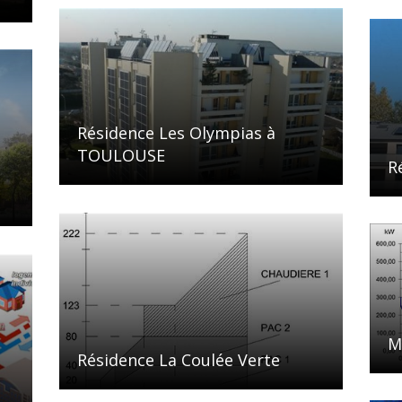
Résidence Les Olympias à
TOULOUSE
R
M
Résidence La Coulée Verte