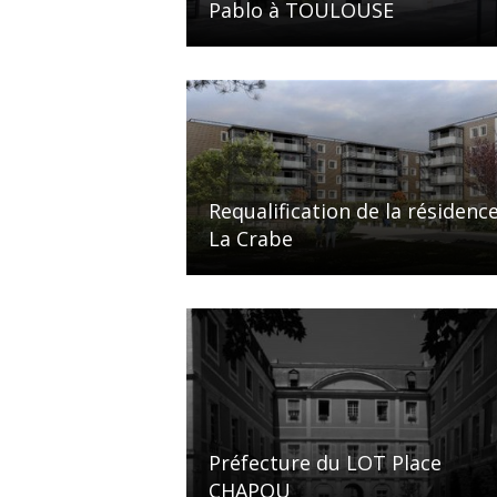
Pablo à TOULOUSE
Requalification de la résidenc
La Crabe
Préfecture du LOT Place
CHAPOU