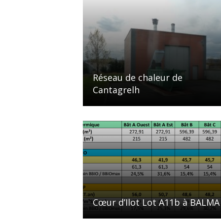
Réseau de chaleur de
Cantagrelh
Cœur d’Ilot Lot A11b à BALMA