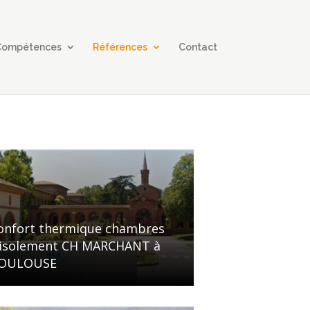
 Compétences
Références
Contact
onfort thermique chambres
’isolement CH MARCHANT à
OULOUSE