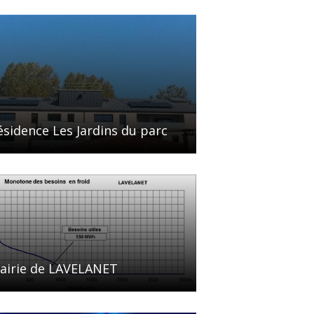
ésidence Les Jardins du parc
airie de LAVELANET