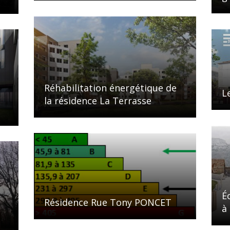
Réhabilitation énergétique de
L
la résidence La Terrasse
É
Résidence Rue Tony PONCET
à