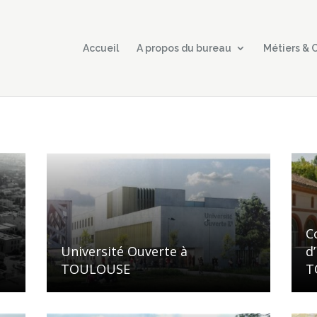
Accueil
A propos du bureau
Métiers &
C
Université Ouverte à
d
TOULOUSE
T