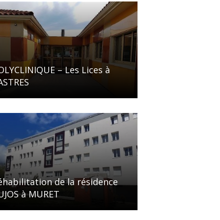
OLYCLINIQUE – Les Lices à
ASTRES
éhabilitation de la résidence
UJOS à MURET