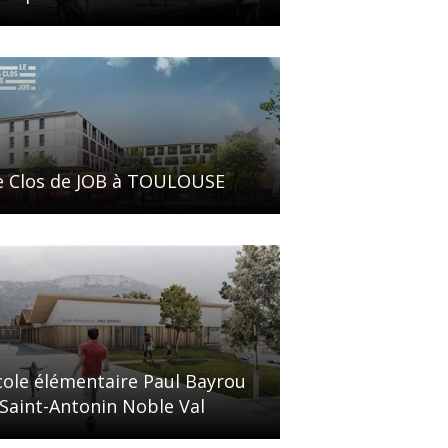
e Clos de JOB à TOULOUSE
cole élémentaire Paul Bayrou
 Saint-Antonin Noble Val