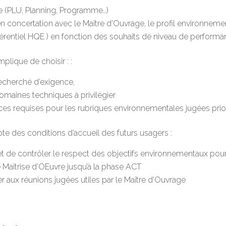
(PLU, Planning, Programme…)
 en concertation avec le Maître d’Ouvrage, le profil environnemen
érentiel HQE ) en fonction des souhaits de niveau de perform
plique de choisir : :
echerché d’exigence,
omaines techniques à privilégier
es requises pour les rubriques environnementales jugées prior
te des conditions d’accueil des futurs usagers :
et de contrôler le respect des objectifs environnementaux pou
 Maîtrise d’OEuvre jusqu’à la phase ACT
er aux réunions jugées utiles par le Maître d’Ouvrage