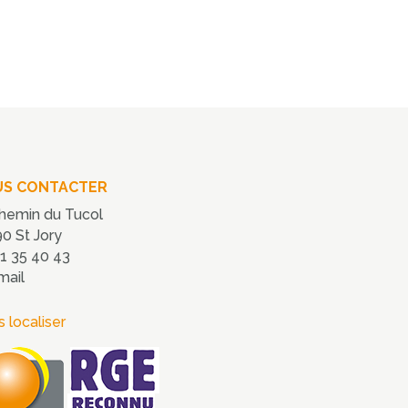
S CONTACTER
hemin du Tucol
0 St Jory
1 35 40 43
mail
 localiser