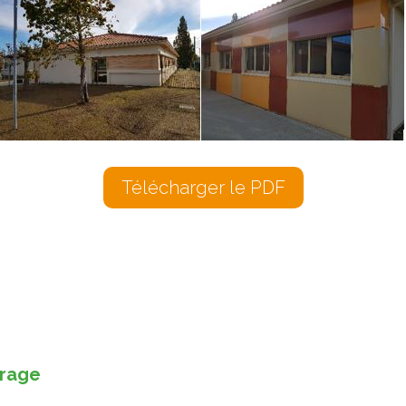
Télécharger le PDF
vrage