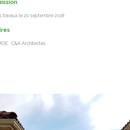
ission
s travaux le 20 septembre 2018
ires
MOE : C&A Architectes