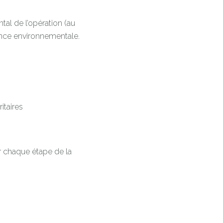
tal de l’opération (au
ance environnementale.
itaires
r chaque étape de la