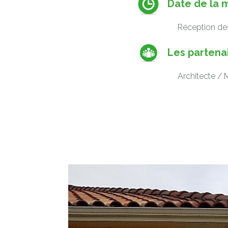
Date de la m
Réception de
Les partena
Architecte / 