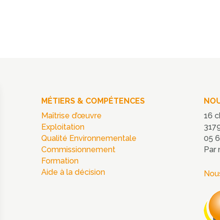
MÉTIERS & COMPÉTENCES
NOU
Maîtrise d’œuvre
16 c
Exploitation
3179
Qualité Environnementale
05 6
Commissionnement
Par 
Formation
Aide à la décision
Nous