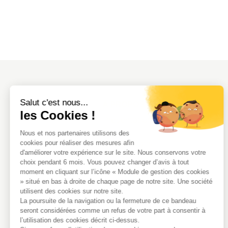
Salut c'est nous...
A PROPOS DU BUREAU
les Cookies !
Présentation
Équipe
Nous et nos partenaires utilisons des
Certifications
cookies pour réaliser des mesures afin
d'améliorer votre expérience sur le site. Nous conservons votre
Nos outils
choix pendant 6 mois. Vous pouvez changer d’avis à tout
Nos partenaires
moment en cliquant sur l’icône « Module de gestion des cookies
» situé en bas à droite de chaque page de notre site. Une société
utilisent des cookies sur notre site.
La poursuite de la navigation ou la fermeture de ce bandeau
seront considérées comme un refus de votre part à consentir à
l’utilisation des cookies décrit ci-dessus.