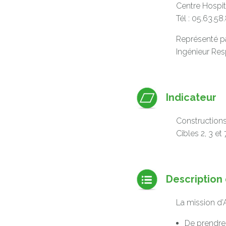
Centre Hospit
Tél : 05.63.58
Représenté pa
Ingénieur Re
Indicateur
Constructions
Cibles 2, 3 et
Description d
La mission d
De prendre 