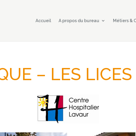
Accueil
A propos du bureau
Métiers &
QUE – LES LICES