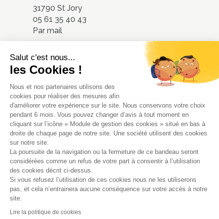
31790 St Jory
05 61 35 40 43
Par mail
Nous localiser
Salut c'est nous...
les Cookies !
Nous et nos partenaires utilisons des
cookies pour réaliser des mesures afin
d'améliorer votre expérience sur le site. Nous conservons votre choix
pendant 6 mois. Vous pouvez changer d’avis à tout moment en
cliquant sur l’icône « Module de gestion des cookies » situé en bas à
droite de chaque page de notre site. Une société utilisent des cookies
sur notre site.
La poursuite de la navigation ou la fermeture de ce bandeau seront
© 2020 - ATMOsphères - Tous
considérées comme un refus de votre part à consentir à l’utilisation
droits réservés
des cookies décrit ci-dessus.
Si vous refusez l’utilisation de ces cookies nous ne les utiliserons
Mentions Légales
-
Politique de
pas, et cela n’entrainera aucune conséquence sur votre accès à notre
Confidentialité
- Conception :
site.
Impact Evolution
Lire la politique de cookies