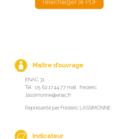
Télécharger le PDF
Maître d’ouvrage
ENAC 31
Tél : 05 62.17.44.77 mail :
frederic
.lassimonne@enac.fr
Représenté par Frédéric LASSIMONNE
Indicateur