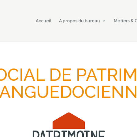
Accueil
A propos du bureau
Métiers &
OCIAL DE PATRI
LANGUEDOCIENN