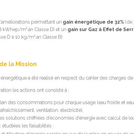
améliorations permettant un
gain énergétique de 32%
(de 
58 kWhep/m².an Classe D) et un
gain sur Gaz à Effet de Ser
se D à 10 kg/m².an Classe B)
e la Mission
 énergétique a été réalisé en respect du cahier des charges de
ation les actions ont consisté à :
bilan des consommations pour chaque usage (eau froide et eau 
afraîchissement, ventilation, électricité),
s solutions chiffrées d’économies d’énergie avec calcul de leur
tudiées les faisabilités :