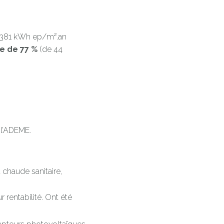
381 kWh ep/m².an
re de 77 %
(de 44
 l’ADEME.
chaude sanitaire,
 rentabilité. Ont été