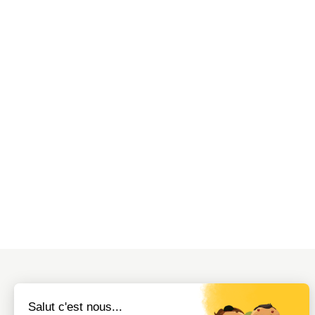
Salut c'est nous...
A PROPOS DU BUREAU