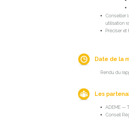
Conseiller 
utilisation 
Préciser et
Date de la m
Rendu du rap
Les partena
ADEME — Th
Conseil Ré