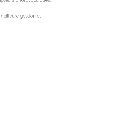
capteurs photovoltaïques,
meilleure gestion et