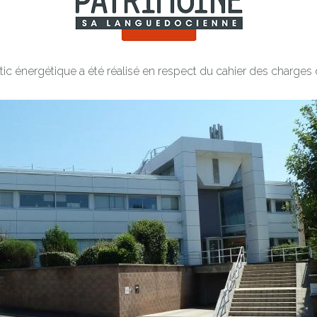
ic énergétique a été réalisé en respect du cahier des charges