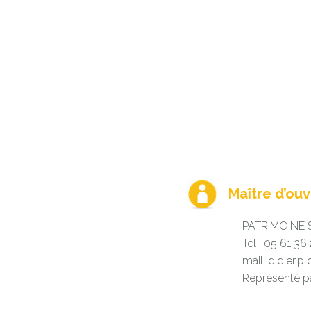
Maître d’ou
PATRIMOINE 
Tél : 05 61 36
mail:
didier.
Représenté p