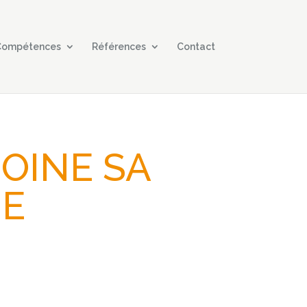
 Compétences
Références
Contact
MOINE SA
E