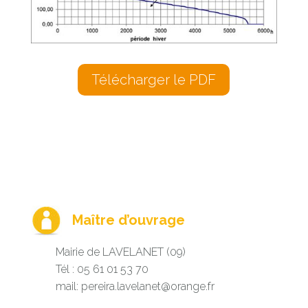
Télécharger le PDF
Maître d’ouvrage
Mairie de LAVELANET (09)
Tél : 05 61 01 53 70
mail:
pereira.lavelanet@orange.fr