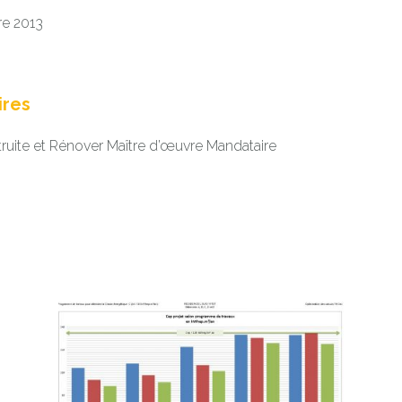
re 2013
ires
ruite et Rénover Maître d’œuvre Mandataire