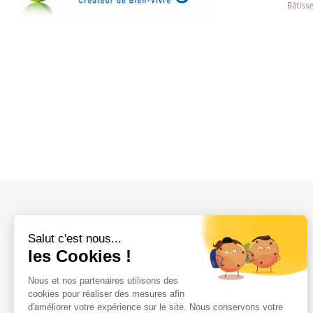
Salut c'est nous...
A PROPOS DU BUREAU
les Cookies !
Présentation
Équipe
Nous et nos partenaires utilisons des
Certifications
cookies pour réaliser des mesures afin
d'améliorer votre expérience sur le site. Nous conservons votre
Nos outils