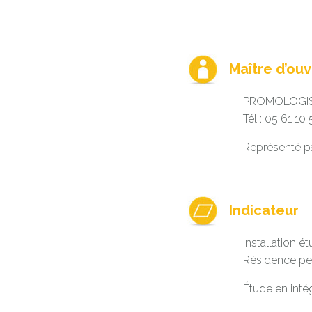
Maître d’ou
PROMOLOGI
Tél : 05 61 10 
Représenté pa
Indicateur
Installation 
Résidence per
Étude en inté