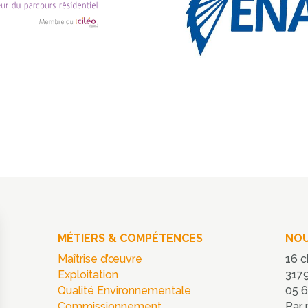
MÉTIERS & COMPÉTENCES
NOU
Maîtrise d’œuvre
16 c
Exploitation
3179
Qualité Environnementale
05 6
Commissionnement
Par 