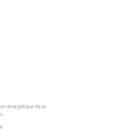
tion énergétique de la
x.
ue