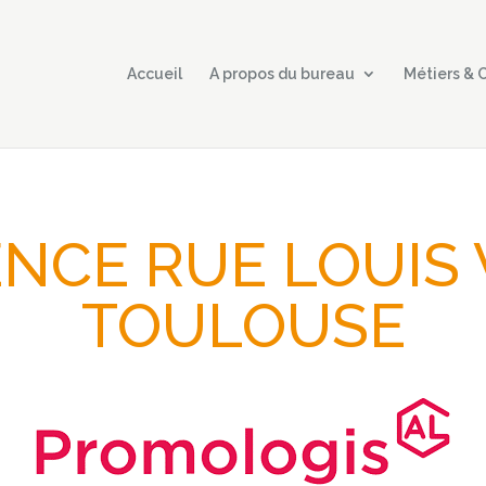
Accueil
A propos du bureau
Métiers &
NCE RUE LOUIS 
TOULOUSE