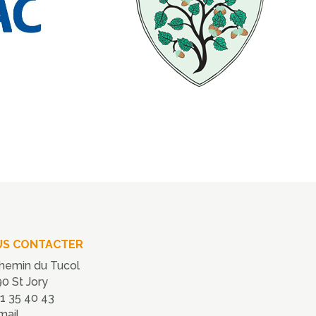
S CONTACTER
hemin du Tucol
0 St Jory
1 35 40 43
mail