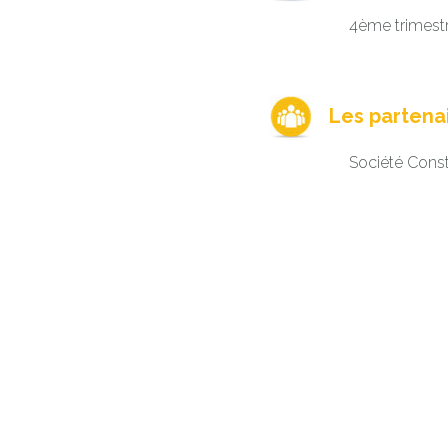
4ème trimest
Les partena
Société Const