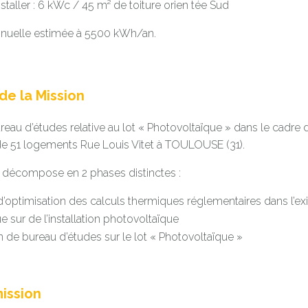
staller : 6 kWc / 45 m² de toiture orien tée Sud
nnuelle estimée à 5500 kWh/an.
e la Mission
eau d’études relative au lot « Photovoltaïque » dans le cadre de
de 51 logements Rue Louis Vitet à TOULOUSE (31).
 décompose en 2 phases distinctes :
’optimisation des calculs thermiques réglementaires dans l’exis
sur de l’installation photovoltaïque
 de bureau d’études sur le lot « Photovoltaïque »
ission