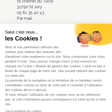
16 chemin du Tucol
31790 St Jory
05 61 35 40 43
Par mail
Nous localiser
Salut c'est nous...
les Cookies !
Nous et nos partenaires utilisons des
cookies pour réaliser des mesures afin
d'améliorer votre expérience sur le site. Nous conservons votre choix
pendant 6 mois. Vous pouvez changer d’avis à tout moment en
cliquant sur l’icône « Module de gestion des cookies » situé en bas à
droite de chaque page de notre site. Une société utilisent des cookies
sur notre site.
La poursuite de la navigation ou la fermeture de ce bandeau seront
© 2020 - ATMOsphères - Tous
considérées comme un refus de votre part à consentir à l’utilisation
droits réservés
des cookies décrit ci-dessus.
Si vous refusez l’utilisation de ces cookies nous ne les utiliserons
Mentions Légales
-
Politique de
pas, et cela n’entrainera aucune conséquence sur votre accès à notre
Confidentialité
- Conception :
site.
Impact Evolution
Lire la politique de cookies