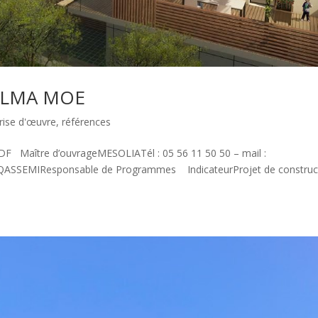
 BALMA MOE
rise d'œuvre
,
références
PDF Maître d’ouvrageMESOLIATél : 05 56 11 50 50 – mail :
e QASSEMIResponsable de Programmes IndicateurProjet de construc