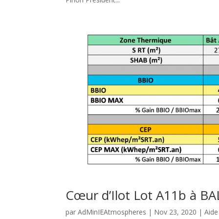
Cœur d’Ilot Lot A11b à B
par
AdMinIEAtmospheres
|
Nov 23, 2020
|
Aide