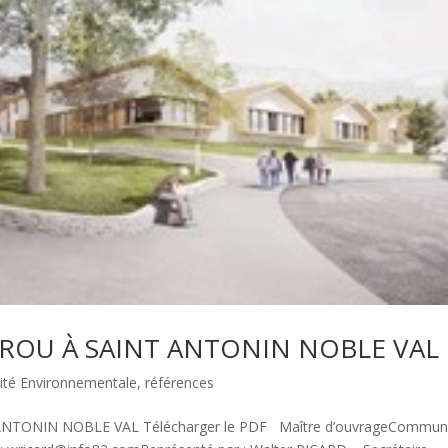
AYROU À SAINT ANTONIN NOBLE VAL
ité Environnementale
,
références
TONIN NOBLE VAL Télécharger le PDF Maître d’ouvrageCommun