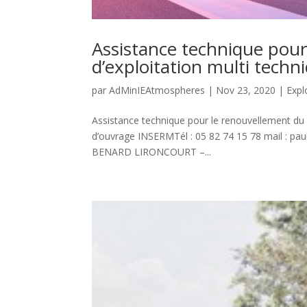
Assistance technique pou
d’exploitation multi techn
par
AdMinIEAtmospheres
|
Nov 23, 2020
|
Expl
Assistance technique pour le renouvellement du
d’ouvrage INSERMTél : 05 82 74 15 78 mail : paul
BENARD LIRONCOURT –...