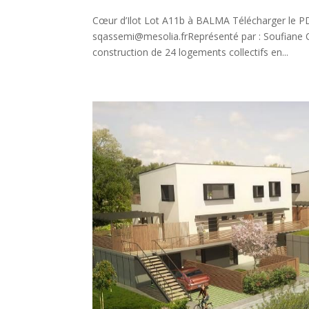
Cœur d’Ilot Lot A11b à BALMA Télécharger le P
sqassemi@mesolia.frReprésenté par : Soufian
construction de 24 logements collectifs en...