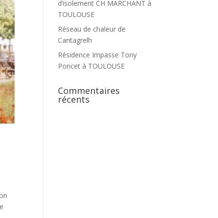
d’isolement CH MARCHANT à
TOULOUSE
Réseau de chaleur de
Cantagrelh
Résidence Impasse Tony
Poncet à TOULOUSE
Commentaires
récents
ion
ne