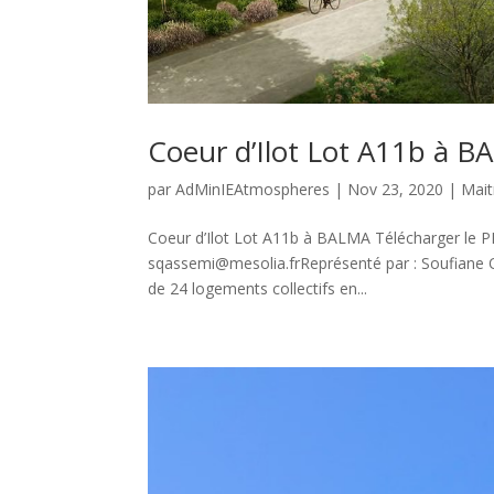
Coeur d’Ilot Lot A11b à
par
AdMinIEAtmospheres
|
Nov 23, 2020
|
Mait
Coeur d’Ilot Lot A11b à BALMA Télécharger le 
sqassemi@mesolia.frReprésenté par : Soufian
de 24 logements collectifs en...