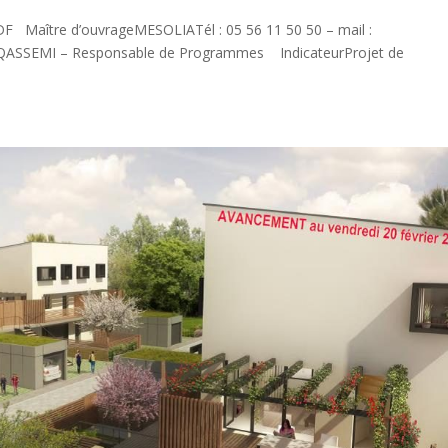
DF Maître d’ouvrageMESOLIATél : 05 56 11 50 50 – mail :
e QASSEMI – Responsable de Programmes IndicateurProjet de