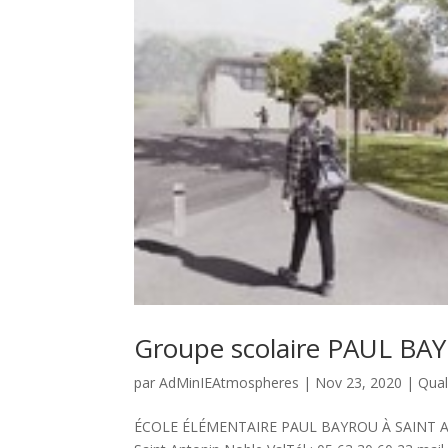
Groupe scolaire PAUL B
par
AdMinIEAtmospheres
|
Nov 23, 2020
|
Qual
ÉCOLE ÉLÉMENTAIRE PAUL BAYROU À SAINT AN