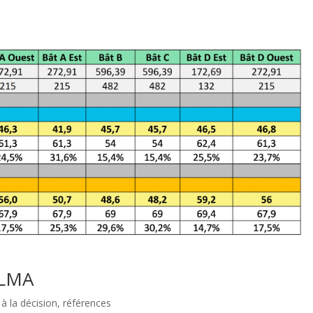
ALMA
 à la décision
,
références