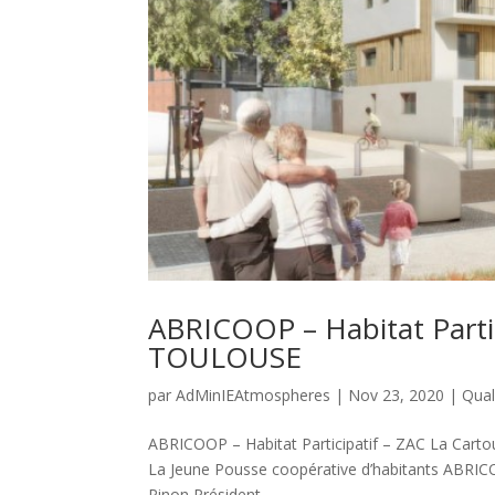
ABRICOOP – Habitat Partic
TOULOUSE
par
AdMinIEAtmospheres
|
Nov 23, 2020
|
Qual
ABRICOOP – Habitat Participatif – ZAC La Cart
La Jeune Pousse coopérative d’habitants ABRIC
Pinon Président...