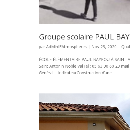
Groupe scolaire PAUL B
par
AdMinIEAtmospheres
|
Nov 23, 2020
|
Qual
ÉCOLE ÉLÉMENTAIRE PAUL BAYROU À SAINT AN
Saint Antonin Noble ValTél : 05 63 30 60 23 mai
Général IndicateurConstruction d’une...