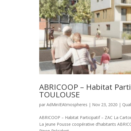
ABRICOOP – Habitat Partic
TOULOUSE
par
AdMinIEAtmospheres
|
Nov 23, 2020
|
Qual
ABRICOOP – Habitat Participatif – ZAC La Cart
La Jeune Pousse coopérative d’habitants ABRIC
Pinon Président...