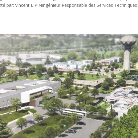
ésenté par: Vincent LIPINIngénieur Responsable des Services Techniq