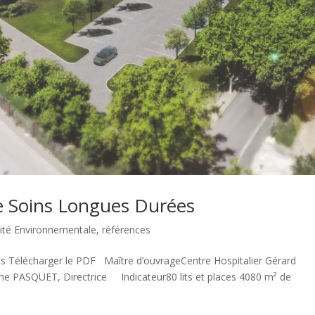
 Soins Longues Durées
ité Environnementale
,
références
Télécharger le PDF Maître d’ouvrageCentre Hospitalier Gérard
ne PASQUET, Directrice Indicateur80 lits et places 4080 m² de