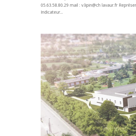
05.63.58.80.29 mail : v.lipin@ch lavaur.fr Repr
Indicateur...