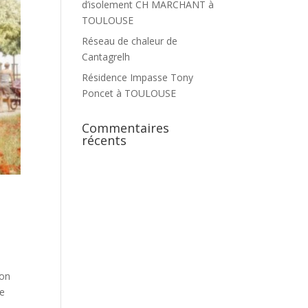
d’isolement CH MARCHANT à
TOULOUSE
Réseau de chaleur de
Cantagrelh
Résidence Impasse Tony
Poncet à TOULOUSE
Commentaires
récents
ion
ne