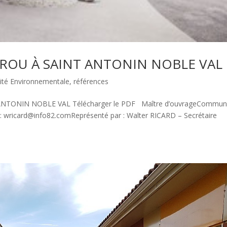
AYROU À SAINT ANTONIN NOBLE VAL
ité Environnementale
,
références
TONIN NOBLE VAL Télécharger le PDF Maître d’ouvrageCommun
l : wricard@info82.comReprésenté par : Walter RICARD – Secrétaire