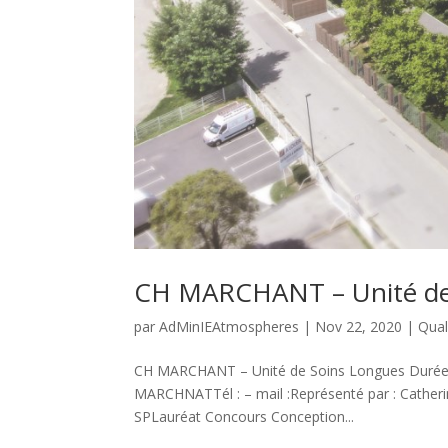
CH MARCHANT – Unité de
par
AdMinIEAtmospheres
|
Nov 22, 2020
|
Qual
CH MARCHANT – Unité de Soins Longues Durées 
MARCHNATTél : – mail :Représenté par : Catheri
SPLauréat Concours Conception...