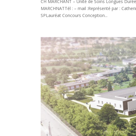
CH MARCHANT – Unité de Soins Longues Durées 
MARCHNATTél : – mail :Représenté par : Catheri
SPLauréat Concours Conception...