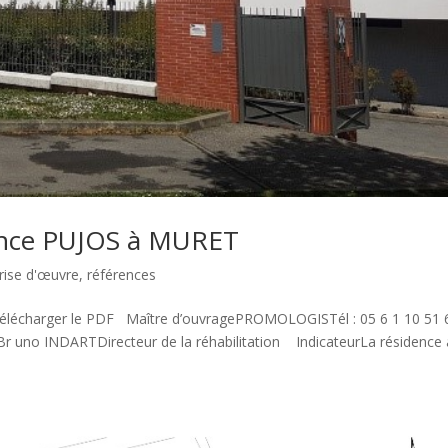
idence PUJOS à MURET
rise d'œuvre
,
références
 Télécharger le PDF Maître d’ouvragePROMOLOGISTél : 05 6 1 10 51 
r uno INDARTDirecteur de la réhabilitation IndicateurLa résidence 