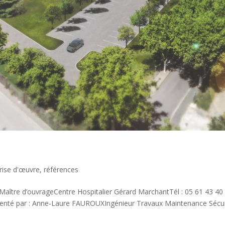
rise d'œuvre
,
références
aître d’ouvrageCentre Hospitalier Gérard MarchantTél : 05 61 43 40 
senté par : Anne‐Laure FAUROUXIngénieur Travaux Maintenance Sécu