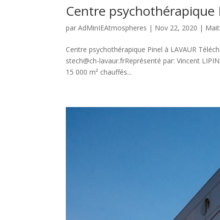
Centre psychothérapique 
par
AdMinIEAtmospheres
|
Nov 22, 2020
|
Mait
Centre psychothérapique Pinel à LAVAUR Téléch
stech@ch-lavaur.frReprésenté par: Vincent LIPI
15 000 m² chauffés...