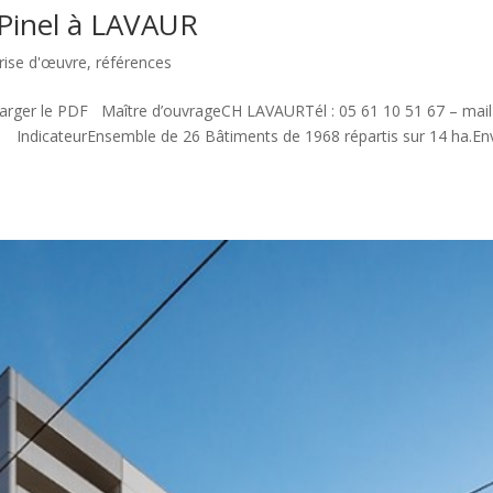
Pinel à LAVAUR
rise d'œuvre
,
références
arger le PDF Maître d’ouvrageCH LAVAURTél : 05 61 10 51 67 – mail 
N IndicateurEnsemble de 26 Bâtiments de 1968 répartis sur 14 ha.En