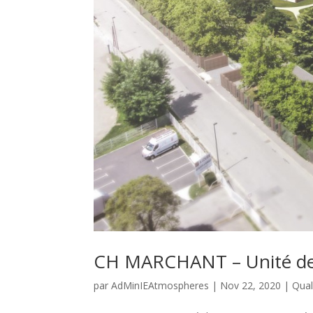
CH MARCHANT – Unité de
par
AdMinIEAtmospheres
|
Nov 22, 2020
|
Qual