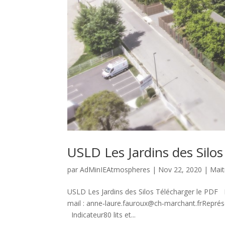
USLD Les Jardins des Silos
par
AdMinIEAtmospheres
|
Nov 22, 2020
|
Mait
USLD Les Jardins des Silos Télécharger le PDF M
mail : anne‐laure.fauroux@ch‐marchant.frRepré
Indicateur80 lits et...